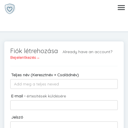
Fiók létrehozása
Already have an account?
Bejelentkezés→
Teljes név (Keresztnév + Családnév)
E-mail -
értesítések küldésére
Jelszó