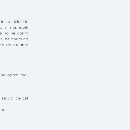
in tot felul de
 si noi, iubiti
iar noi ne dorim
 si ne dorim ca
cura de vacante
ne oprim aici,
servicii de pet
anosi