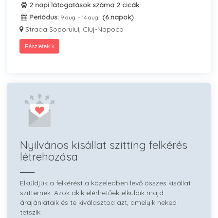
2 napi látogatások száma 2 cicák
Periódus:
(6 napok)
9 aug. - 14 aug.
Strada Soporului, Cluj-Napoca
Részletek »
Nyilvános kisállat szitting felkérés
létrehozása
Elküldjük a felkérést a közeledben levő összes kisállat
szitternek. Azok akik elérhetőek elküldik majd
árajánlataik és te kiválasztod azt, amelyik neked
tetszik.