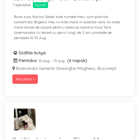
7 ajánlatok
Nyitott
Buna ziua, Karina Sabac este numele meu, sunt pianista
concertista. Bugetul meu nu este mare in aceasta vara. As avea
mare nevoie de cazare pentru catelusa noastra mica Tara
(asemanator cu teckel cu parul lung) de 2 ani jumatate pe
perioada 10-15 Aug...
Szállás kutya
Periódus:
(6 napok)
10 aug. - 15 aug.
Bulevardul General Gheorghe Magheru, București
Részletek »