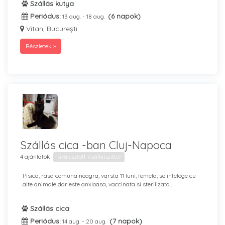
Szállás kutya
Periódus:
(6 napok)
13 aug. - 18 aug.
Vitan, București
Részletek »
Szállás cica -ban Cluj-Napoca
4 ajánlatok
Kiválasztott kisállatszitter
Pisica, rasa comuna neagra, varsta 11 luni, femela, se intelege cu
alte animale dar este anxioasa, vaccinata si sterilizata...
Szállás cica
Periódus:
(7 napok)
14 aug. - 20 aug.