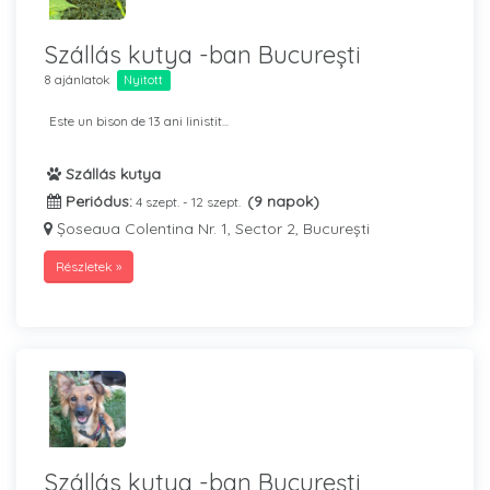
Szállás kutya -ban București
8 ajánlatok
Nyitott
Este un bison de 13 ani linistit...
Szállás kutya
Periódus:
(9 napok)
4 szept. - 12 szept.
Șoseaua Colentina Nr. 1, Sector 2, București
Részletek »
Szállás kutya -ban București