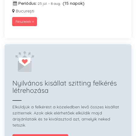
Periódus:
(15 napok)
25 júl. - 8 aug.
București
Részletek »
Nyilvános kisállat szitting felkérés
létrehozása
Elküldjük a felkérést a közeledben levő összes kisállat
szitternek. Azok akik elérhetőek elküldik majd
árajánlataik és te kiválasztod azt, amelyik neked
tetszik.