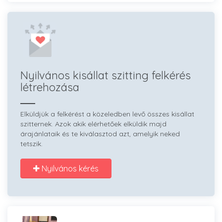
Nyilvános kisállat szitting felkérés
létrehozása
Elküldjük a felkérést a közeledben levő összes kisállat
szitternek. Azok akik elérhetőek elküldik majd
árajánlataik és te kiválasztod azt, amelyik neked
tetszik.
Nyilvános kérés