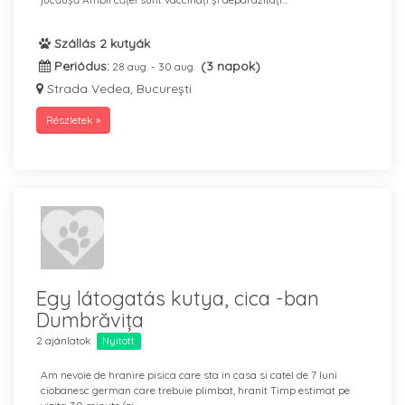
Szállás 2 kutyák
Periódus:
(3 napok)
28 aug. - 30 aug.
Strada Vedea, București
Részletek »
Egy látogatás kutya, cica -ban
Dumbrăvița
2 ajánlatok
Nyitott
Am nevoie de hranire pisica care sta in casa si catel de 7 luni
ciobanesc german care trebuie plimbat, hranit Timp estimat pe