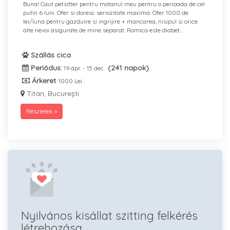
Buna! Caut petsitter pentru motanul meu pentru o perioada de cel
putin 6 luni. Ofer si doresc seriozitate maxima. Ofer 1000 de
lei/luna pentru gazduire si ingrijire + mancarea, nisipul si orice
alte nevoi asigurate de mine separat. Romica este diabet...
Szállás cica
Periódus:
(241 napok)
19 ápr. - 15 dec.
Árkeret
: 1000 Lei
Titan, București
Részletek »
Nyilvános kisállat szitting felkérés
létrehozása