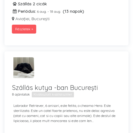
Szállás 2 cicák
Periódus:
(13 napok)
6 aug. - 18 aug.
Aviației, București
Részletek »
Szállás kutya -ban București
8 ajánlatok
Kiválasztott kisállatszitter
Labrador Retriever, 6 anisori, este fetita, o cheama Hera. Este
sterilizata. Este un catel foarte prietenos, nu este deloc agresiva
(atat cu oameni, cat si cu copiii sau alte animale). Este destul de
lipicioasa, ii place mult mancarea si este cam len...