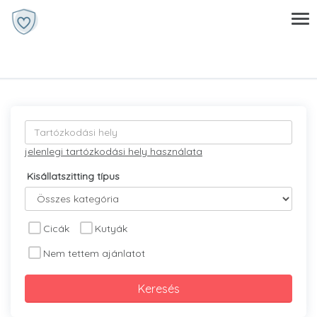
jelenlegi tartózkodási hely használata
Kisállatszitting típus
Cicák
Kutyák
Nem tettem ajánlatot
Keresés