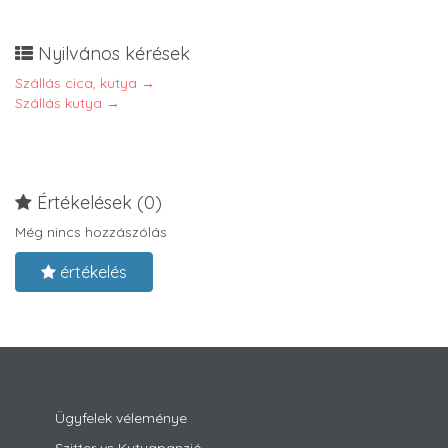
Nyilvános kérések
Szállás cica, kutya →
Szállás kutya →
Értékelések (0)
Még nincs hozzászólás
értékelés
Ügyfelek véleménye