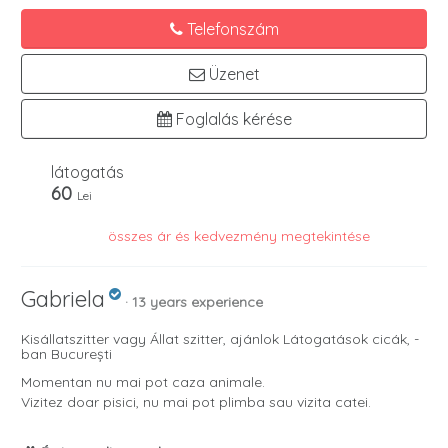
Telefonszám
Üzenet
Foglalás kérése
látogatás
60
Lei
összes ár és kedvezmény megtekintése
Gabriela
· 13 years experience
Kisállatszitter vagy Állat szitter, ajánlok Látogatások cicák, -
ban București
Momentan nu mai pot caza animale.
Vizitez doar pisici, nu mai pot plimba sau vizita catei.