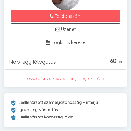
Telefonszám
Üzenet
Foglalás kérése
60
Napi egy látogatás
Lei
összes ár és kedvezmény megtekintése
Leellenőrzött személyazonosság + interjú
Igazolt nyilvántartás
Leellenőrzött közösségi oldal