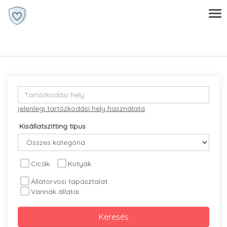
jelenlegi tartózkodási hely használata
Kisállatszitting típus
Cicák
Kutyák
Állatorvosi tapasztalat
Vannak állatai
Keresés