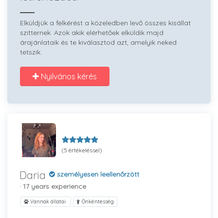
Elküldjük a felkérést a közeledben levő összes kisállat
szitternek. Azok akik elérhetőek elküldik majd
árajánlataik és te kiválasztod azt, amelyik neked
tetszik.
Nyilvános kérés
(5 értékeléssel)
Daria
személyesen leellenőrzött
· 17 years experience
Vannak állatai
Önkéntesség