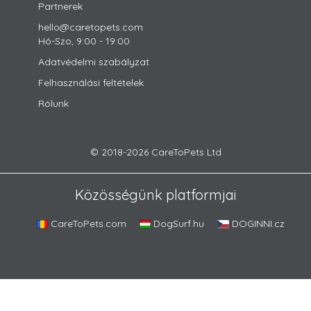
Partnerek
hello@caretopets.com
Hó-Szo, 9:00 - 19:00
Adatvédelmi szabályzat
Felhasználási feltételek
Rólunk
© 2018-2026 CareToPets Ltd
Közösségünk platformjai
CareToPets.com
DogSurf.hu
DOGINNI.cz