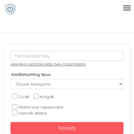
jelenlegi tartózkodási hely használata
Kisállatszitting típus
Cicák
Kutyák
Állatorvosi tapasztalat
Vannak állatai
Keresés