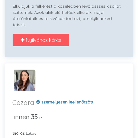
Elküldjük a felkérést a közeledben levő összes kisállat
szitternek. Azok akik elérhetőek elküldik majd
árajánlataik és te kiválasztod azt, amelyik neked
tetszik.
Nyilvános kérés
Cezara
személyesen leellenőrzött
innen
35
Lei
Szállás:
Lakás