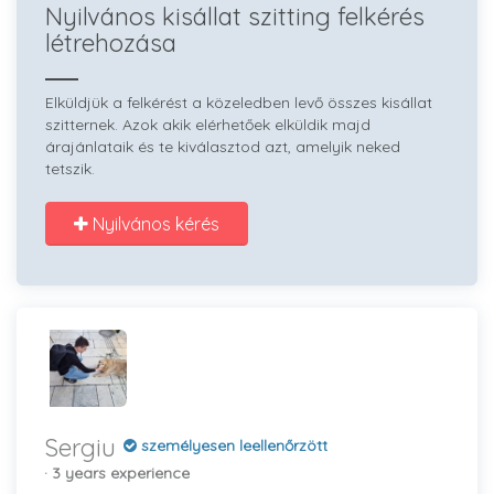
Nyilvános kisállat szitting felkérés
létrehozása
Elküldjük a felkérést a közeledben levő összes kisállat
szitternek. Azok akik elérhetőek elküldik majd
árajánlataik és te kiválasztod azt, amelyik neked
tetszik.
Nyilvános kérés
Sergiu
személyesen leellenőrzött
· 3 years experience