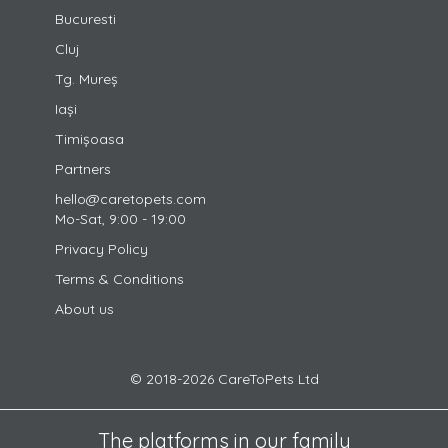
Bucuresti
Cluj
Tg. Mureș
Iași
Timișoasa
Partners
hello@caretopets.com
Mo-Sat, 9:00 - 19:00
Privacy Policy
Terms & Conditions
About us
© 2018-2026 CareToPets Ltd
The platforms in our family