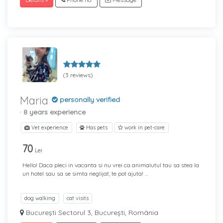
(3 reviews)
Maria
personally verified
· 8 years experience
Vet experience
Has pets
work in pet-care
70
Lei
Hello! Daca pleci in vacanta si nu vrei ca animalutul tau sa stea la
un hotel sau sa se simta neglijat, te pot ajuta! ...
dog walking
cat visits
Bucureşti Sectorul 3, București, România