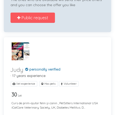
and you can choose the offer you like
Public request
Judy
personally verified
· 17 years experience
Vet experience
Has pets
Volunteer
30
Lei
Curs de prim-ajutor felin și canin , PetSitters International USA
iCatCare Veterinary Society, UK, Diabetes Mellitus. D...