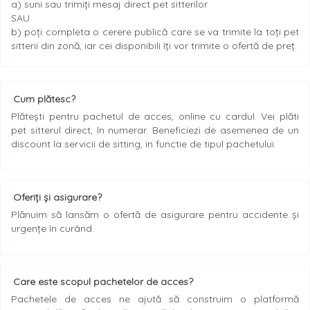
a) suni sau trimiți mesaj direct pet sitterilor
SAU
b) poți completa o cerere publică care se va trimite la toți pet
sitterii din zonă, iar cei disponibili îți vor trimite o ofertă de preț.
Cum plătesc?
Plătești pentru pachetul de acces, online cu cardul. Vei plăti
pet sitterul direct, în numerar. Beneficiezi de asemenea de un
discount la servicii de sitting, in functie de tipul pachetului.
Oferiți și asigurare?
Plănuim să lansăm o ofertă de asigurare pentru accidente și
urgențe în curând.
Care este scopul pachetelor de acces?
Pachetele de acces ne ajută să construim o platformă