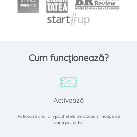
Cum funcționează?
Activează
Activează unul din pachetele de acces și începe să
cauți pet sitter