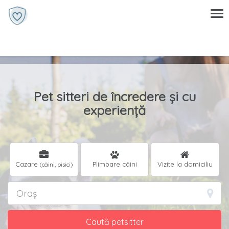
Pet sitteri de încredere și cu
experiență
Cazare
Plimbare câini
Vizite la domiciliu
(câini, pisici)
Caută petsitter