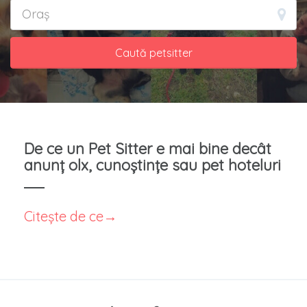
Caută petsitter
De ce un Pet Sitter e mai bine decât
anunț olx, cunoștințe sau pet hoteluri
Citește de ce→