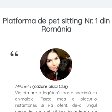
Platforma de pet sitting Nr. 1 din
România
Mihaela
(cazare pisici Cluj)
Violeta are o legătură foarte specială cu
animalele. Pisica mea a placut-o
instantaneu si i-a oferit, de-a lungul
perioadei de pet sitting, increderea pe