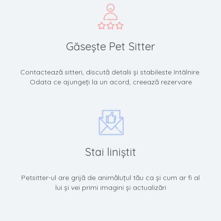
Găseşte Pet Sitter
Contactează sitteri, discută detalii și stabileste întâlnire.
Odata ce ajungeți la un acord, creează rezervare
Stai liniștit
Petsitter-ul are grijă de animăluțul tău ca și cum ar fi al
lui și vei primi imagini și actualizări