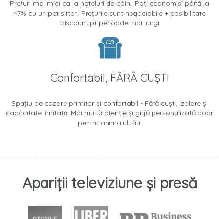
Prețuri mai mici ca la hoteluri de câini. Poți economisi până la
47% cu un pet sitter.. Prețurile sunt negociabile + posibilitate
discount pt perioade mai lungi
Confortabil, FĂRĂ CUȘTI
Spațiu de cazare primitor și confortabil - Fără cuști, izolare și
capacitate limitată. Mai multă atenție și grijă personalizată doar
pentru animalul tău.
Apariții televiziune și presă