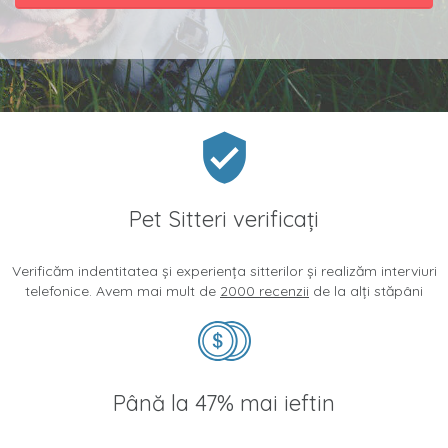
Pet Sitteri verificați
Verificăm indentitatea și experiența sitterilor și realizăm interviuri
telefonice. Avem mai mult de
2000 recenzii
de la alți stăpâni
Până la 47% mai ieftin