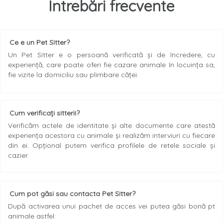
Intrebări frecvente
Ce e un Pet Sitter?
Un Pet Sitter e o persoană verificată și de încredere, cu
experiență, care poate oferi fie cazare animale în locuința sa,
fie vizite la domiciliu sau plimbare căței.
Cum verificați sitterii?
Verificăm actele de identitate și alte documente care atestă
experiența acestora cu animale și realizăm interviuri cu fiecare
din ei. Opțional putem verifica profilele de retele sociale și
cazier.
Cum pot găsi sau contacta Pet Sitter?
După activarea unui pachet de acces vei putea găsi bonă pt
animale astfel: