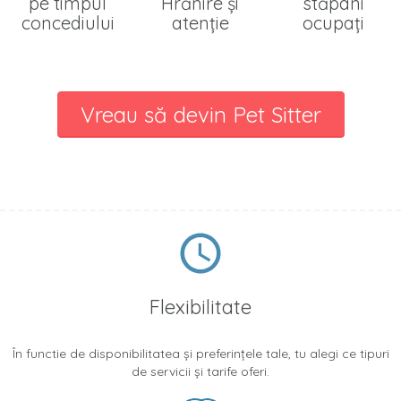
pe timpul
Hrănire şi
stăpâni
concediului
atenţie
ocupaţi
Vreau să devin Pet Sitter
Flexibilitate
În functie de disponibilitatea și preferințele tale, tu alegi ce tipuri
de servicii și tarife oferi.