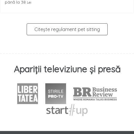
până la 38
Lei
Citește regulament pet sitting
Apariții televiziune și presă