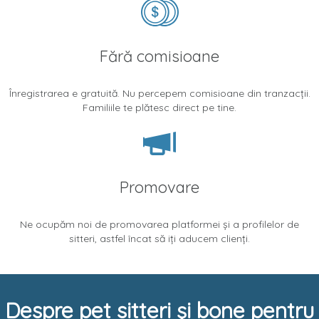
Fără comisioane
Înregistrarea e gratuită. Nu percepem comisioane din tranzacții.
Familiile te plătesc direct pe tine.
Promovare
Ne ocupăm noi de promovarea platformei și a profilelor de
sitteri, astfel încat să iți aducem clienți.
Despre pet sitteri și bone pentru