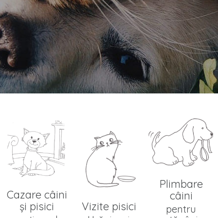
Plimbare
Cazare câini
câini
şi pisici
Vizite pisici
pentru