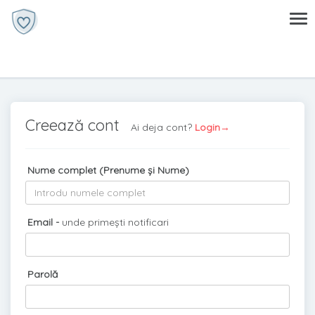
Creează cont
Ai deja cont?
Login→
Nume complet (Prenume și Nume)
Email -
unde primești notificari
Parolă