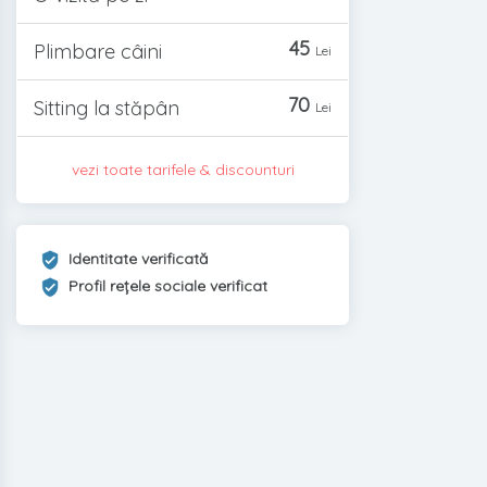
45
Plimbare câini
Lei
70
Sitting la stăpân
Lei
vezi toate tarifele & discounturi
Identitate verificată
Profil rețele sociale verificat