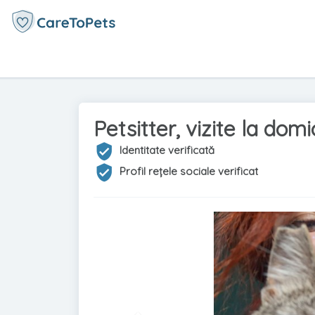
Petsitter, vizite la domi
Identitate verificată
Profil rețele sociale verificat
Precedent