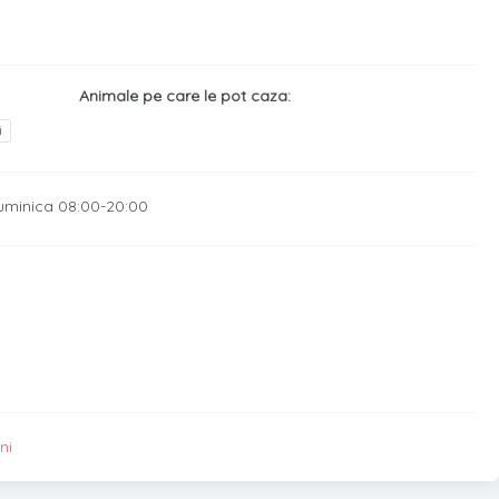
Animale pe care le pot caza:
i
uminica 08:00-20:00
ni