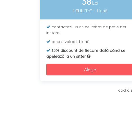
38
Lei
NELIMITAT - 1 lună
contactezi un nr. nelimitat de pet sitteri
instant
acces valabil 1 lună
15% discount de fiecare dată când se
apelează la un sitter
Alege
cod di