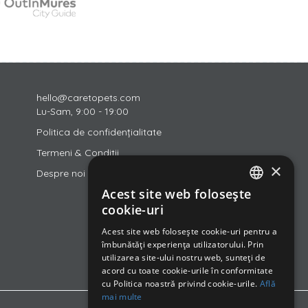
hello@caretopets.com
Lu-Sam, 9:00 - 19:00
Politica de confidențialitate
Termeni & Conditii
×
Despre noi
Acest site web folosește
ROMANIAN
cookie-uri
ENGLISH
Acest site web folosește cookie-uri pentru a
îmbunătăți experiența utilizatorului. Prin
HUNGARIAN
utilizarea site-ului nostru web, sunteți de
acord cu toate cookie-urile în conformitate
cu Politica noastră privind cookie-urile.
Află
mai multe