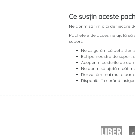
Ce susțin aceste pac
Ne dorim să fim aici de fiecare da
Pachetele de acces ne ajută să co
suport.
Ne asigurăm că pet sitteri s
Echipa noastră de suport e 
Acoperim costurile de admin
Ne dorim să ajutăm cât mai 
Dezvoltăm mai multe parte
Disponibil în curând: asigu