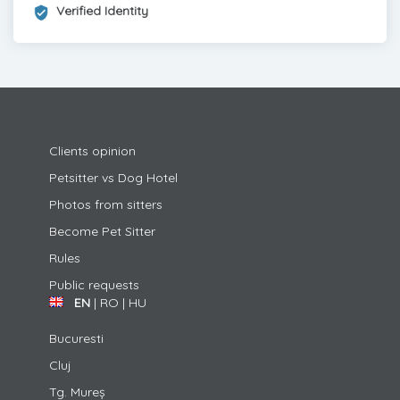
Verified Identity
Clients opinion
Petsitter vs Dog Hotel
Photos from sitters
Become Pet Sitter
Rules
Public requests
EN
|
RO
|
HU
Bucuresti
Cluj
Tg. Mureș