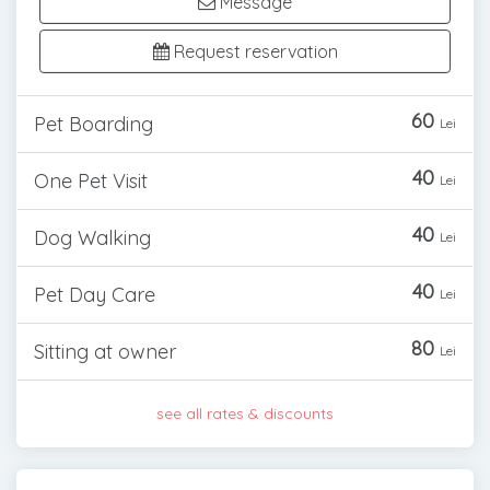
Message
Request reservation
60
Pet Boarding
Lei
40
One Pet Visit
Lei
40
Dog Walking
Lei
40
Pet Day Care
Lei
80
Sitting at owner
Lei
see all rates & discounts