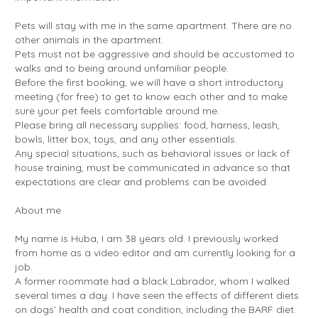
Pets will stay with me in the same apartment. There are no
other animals in the apartment.
Pets must not be aggressive and should be accustomed to
walks and to being around unfamiliar people.
Before the first booking, we will have a short introductory
meeting (for free) to get to know each other and to make
sure your pet feels comfortable around me.
Please bring all necessary supplies: food, harness, leash,
bowls, litter box, toys, and any other essentials.
Any special situations, such as behavioral issues or lack of
house training, must be communicated in advance so that
expectations are clear and problems can be avoided.
About me
My name is Huba, I am 38 years old. I previously worked
from home as a video editor and am currently looking for a
job.
A former roommate had a black Labrador, whom I walked
several times a day. I have seen the effects of different diets
on dogs’ health and coat condition, including the BARF diet.