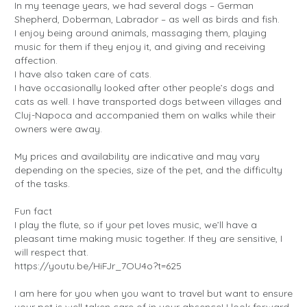
In my teenage years, we had several dogs – German
Shepherd, Doberman, Labrador – as well as birds and fish.
I enjoy being around animals, massaging them, playing
music for them if they enjoy it, and giving and receiving
affection.
I have also taken care of cats.
I have occasionally looked after other people’s dogs and
cats as well. I have transported dogs between villages and
Cluj-Napoca and accompanied them on walks while their
owners were away.
My prices and availability are indicative and may vary
depending on the species, size of the pet, and the difficulty
of the tasks.
Fun fact
I play the flute, so if your pet loves music, we’ll have a
pleasant time making music together. If they are sensitive, I
will respect that.
https://youtu.be/HiFJr_7OU4o?t=625
I am here for you when you want to travel but want to ensure