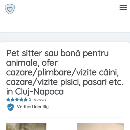
Pet sitter sau bonă pentru
animale, ofer
cazare/plimbare/vizite câini,
cazare/vizite pisici, pasari etc.
in Cluj-Napoca
2 reviews
Verified Identity
Previous
Next