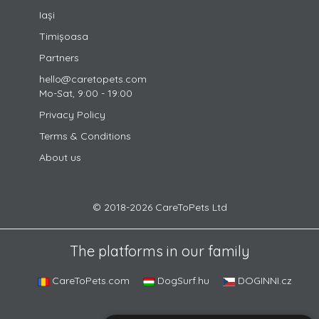
Iași
Timișoasa
Partners
hello@caretopets.com
Mo-Sat, 9:00 - 19:00
Privacy Policy
Terms & Conditions
About us
© 2018-2026 CareToPets Ltd
The platforms in our family
CareToPets.com
DogSurf.hu
DOGINNI.cz