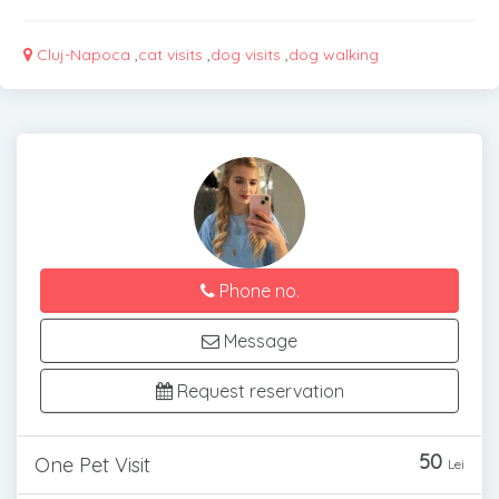
Cluj-Napoca
,
cat visits
,
dog visits
,
dog walking
Phone no.
Message
Request reservation
50
One Pet Visit
Lei