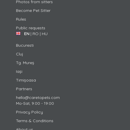
Photos from sitters
Become Pet Sitter
Rules
Public requests
EN
|
RO
|
HU
Bucuresti
Cluj
Tg. Mureș
Iași
Timișoasa
Partners
hello@caretopets.com
Mo-Sat, 9:00 - 19:00
Privacy Policy
Terms & Conditions
About us