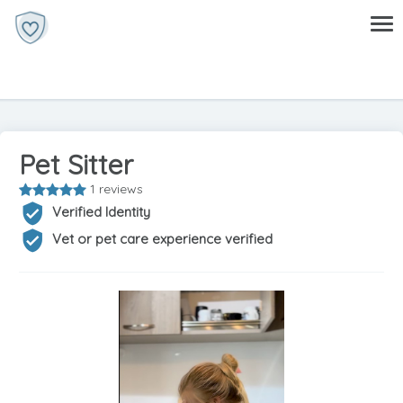
Pet Sitter
1 reviews
Verified Identity
Vet or pet care experience verified
Previous
Next